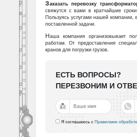
З
аказать перевозку трансформат
свяжутся с вами в кратчайшие срок
Пользуясь услугами нашей компании, 
поставленной задачи.
Н
аша компания организовывает пол
работам. От предоставления специа
кранов для погрузки грузов.
ЕСТЬ ВОПРОСЫ?
ПЕРЕЗВОНИМ И ОТВЕ
Я соглашаюсь с
Правилами обработк