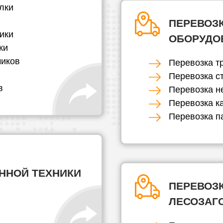
лки
ПЕРЕВОЗ
ики
ОБОРУДО
ки
чиков
Перевозка т
Перевозка с
в
Перевозка н
Перевозка к
Перевозка п
ННОЙ ТЕХНИКИ
ПЕРЕВОЗ
ЛЕСОЗАГ