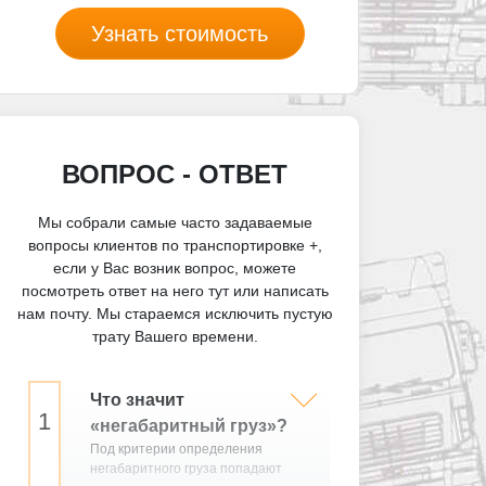
Узнать стоимость
ВОПРОС - ОТВЕТ
Мы собрали самые часто задаваемые
вопросы клиентов по транспортировке +,
если у Вас возник вопрос, можете
посмотреть ответ на него тут или написать
нам почту. Мы стараемся исключить пустую
трату Вашего времени.
Что значит
«негабаритный груз»?
Под критерии определения
негабаритного груза попадают