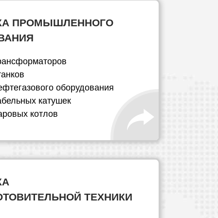
КА ПРОМЫШЛЕННОГО
ВАНИЯ
рансформаторов
танков
ефтегазового оборудования
абельных катушек
аровых котлов
КА
ОТОВИТЕЛЬНОЙ ТЕХНИКИ