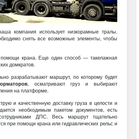
аша компания использует низкорамные тралы.
еобходимо снять все возможные элементы, чтобы
 помощи крана. Еще один способ — такелажная
ких домкратов.
ьно разрабатывают маршрут, по которому будет
орматоров
, осматривают груз и выбирают
пления на платформе.
рую и качественную доставку груза в целости и
дается необходимым пакетом документов, есть
 сотрудниками ДПС. Весь маршрут тщательно
тся при помощи крана или гидравлических рельс и