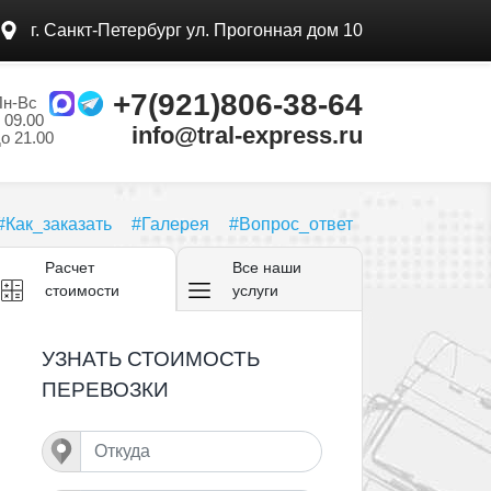
г. Санкт-Петербург ул.
Прогонная дом 10
+7(921)806-38-64
Пн-Вс
 09.00
info@tral-express.ru
о 21.00
#Как_заказать
#Галерея
#Вопрос_ответ
Расчет
Все
наши
стоимости
услуги
УЗНАТЬ СТОИМОСТЬ
ПЕРЕВОЗКИ