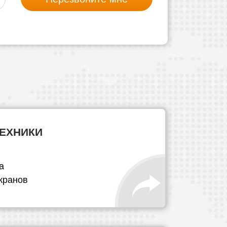
ТЕХНИКИ
а
кранов