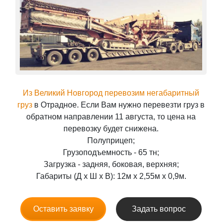
Из Великий Новгород перевозим негабаритный
груз
в Отрадное. Если Вам нужно перевезти груз в
обратном направлении 11 августа, то цена на
перевозку будет снижена.
Полуприцеп;
Грузоподъемность - 65 тн;
Загрузка - задняя, боковая, верхняя;
Габариты (Д x Ш x В): 12м x 2,55м x 0,9м.
Оставить заявку
Задать вопрос