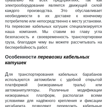
буквально на всех предприятиях, так как
электрооборудование является движущей силой
каждого производства. Это обуславливает
необходимости в их доставке к конечному
потребителю или непосредственно к месту установки.
На перевозке кабельных катушек специализируется
наша компания. Мы ставим во главу угла
безопасность и своевременность транспортировки
груза, благодаря чему вы можете рассчитывать на
бесперебойность работ.
Особенности
перевозки кабельных
катушек
Д
ля транспортирования кабельных барабанов
используются автомобили с удобной открытой
платформой (низкорамные тралы) или
автоманипуляторы. Различные модификации
низкорамных платформ, располагая всеми
условиями для надёжного крепления и фиксации
негабарита, позволяют перевозить кабельные