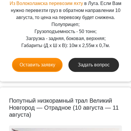
Из Волоколамска перевозим яхту
в Луга. Если Вам
нужно перевезти груз в обратном направлении 10
августа, то цена на перевозку будет снижена.
Полуприцеп;
Грузоподъемность - 50 тонн;
Загрузка - задняя, боковая, верхняя;
Габариты (Д x Ш x В): 10м x 2,55м x 0,7м.
Оставить заявку
Задать вопрос
Попутный низкорамный трал Великий
Новгород — Отрадное (10 августа — 11
августа)