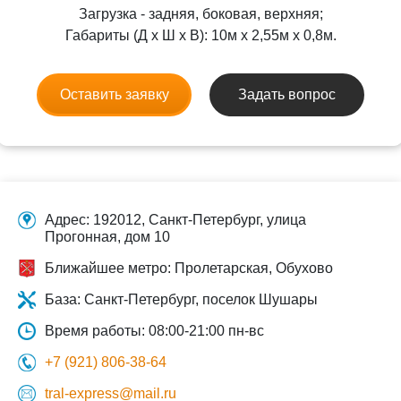
Загрузка - задняя, боковая, верхняя;
Габариты (Д x Ш x В): 10м x 2,55м x 0,8м.
Оставить заявку
Задать вопрос
Адрес: 192012, Санкт-Петербург, улица
Прогонная, дом 10
Ближайшее метро: Пролетарская, Обухово
База: Санкт-Петербург, поселок Шушары
Время работы: 08:00-21:00 пн-вс
+7 (921) 806-38-64
tral-express@mail.ru