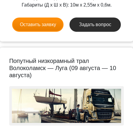
Габариты (Д x Ш x В): 10м x 2,55м x 0,6м.
Оставить заявку
Задать вопрос
Попутный низкорамный трал
Волоколамск — Луга (09 августа — 10
августа)