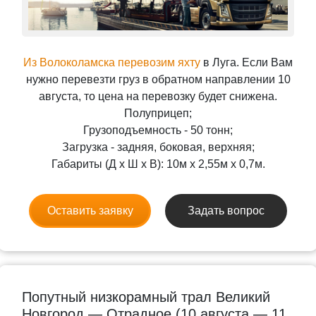
Из Волоколамска перевозим яхту
в Луга. Если Вам
нужно перевезти груз в обратном направлении 10
августа, то цена на перевозку будет снижена.
Полуприцеп;
Грузоподъемность - 50 тонн;
Загрузка - задняя, боковая, верхняя;
Габариты (Д x Ш x В): 10м x 2,55м x 0,7м.
Оставить заявку
Задать вопрос
Попутный низкорамный трал Великий
Новгород — Отрадное (10 августа — 11