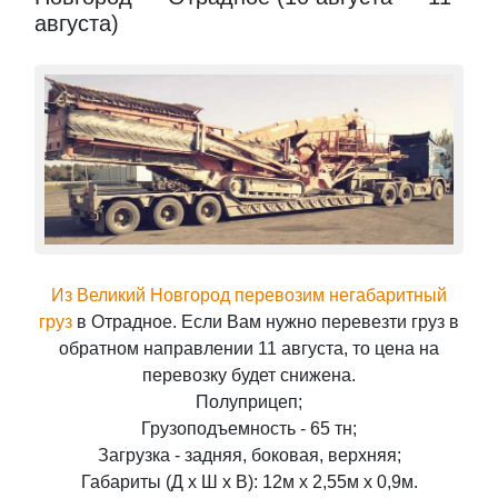
августа)
Из Великий Новгород перевозим негабаритный
груз
в Отрадное. Если Вам нужно перевезти груз в
обратном направлении 11 августа, то цена на
перевозку будет снижена.
Полуприцеп;
Грузоподъемность - 65 тн;
Загрузка - задняя, боковая, верхняя;
Габариты (Д x Ш x В): 12м x 2,55м x 0,9м.