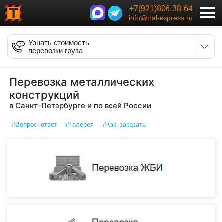
+7(921)806-38-64
info@tral-express.ru
Узнать стоимость
перевозки груза
Перевозка металлических
конструкций
в Санкт-Петербурге и по всей России
#Вопрос_ответ
#Галерея
#Как_заказать