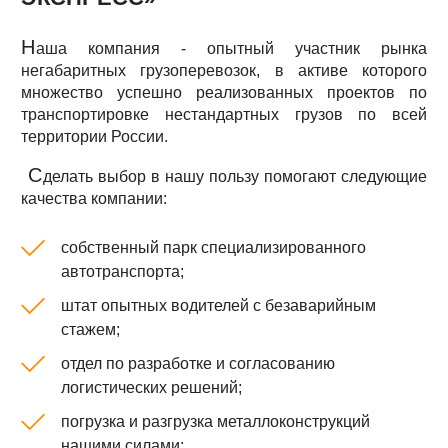
Н
аша компания - опытный участник рынка
негабаритных грузоперевозок, в активе которого
множество успешно реализованных проектов по
транспортировке нестандартных грузов по всей
территории России.
С
делать выбор в нашу пользу помогают следующие
качества компании:
собственный парк специализированного
автотранспорта;
штат опытных водителей с безаварийным
стажем;
отдел по разработке и согласованию
логистических решений;
погрузка и разгрузка металлоконструкций
нашими силами;