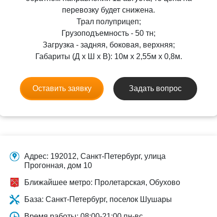
перевозку будет снижена.
Трал полуприцеп;
Грузоподъемность - 50 тн;
Загрузка - задняя, боковая, верхняя;
Габариты (Д x Ш x В): 10м x 2,55м x 0,8м.
Оставить заявку
Задать вопрос
Адрес: 192012, Санкт-Петербург, улица
Прогонная, дом 10
Ближайшее метро: Пролетарская, Обухово
База: Санкт-Петербург, поселок Шушары
Время работы: 08:00-21:00 пн-вс