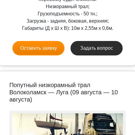
Низкорамный трал;
Грузоподъемность - 50 тн.;
Загрузка - задняя, боковая, верхняя;
Габариты (Д x Ш x В): 10м x 2,55м x 0,6м.
Оставить заявку
Задать вопрос
Попутный низкорамный трал
Волоколамск — Луга (09 августа — 10
августа)