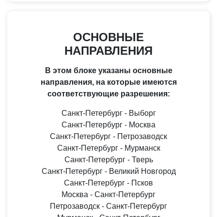
ОСНОВНЫЕ
НАПРАВЛЕНИЯ
В этом блоке указаны основные
направления, на которые имеются
соответствующие разрешения:
Санкт-Петербург - Выборг
Санкт-Петербург - Москва
Санкт-Петербург - Петрозаводск
Санкт-Петербург - Мурманск
Санкт-Петербург - Тверь
Санкт-Петербург - Великий Новгород
Санкт-Петербург - Псков
Москва - Санкт-Петербург
Петрозаводск - Санкт-Петербург