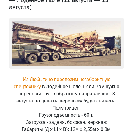
— Лодейное Поле (11 августа — 13
августа)
Из Любытино перевозим негабаритную
спецтехнику
в Лодейное Поле. Если Вам нужно
перевезти груз в обратном направлении 13
августа, то цена на перевозку будет снижена.
Полуприцеп;
Грузоподъемность - 60 т.;
Загрузка - задняя, боковая, верхняя;
Габариты (Д x Ш x В): 12м x 2,55м x 0,8м.