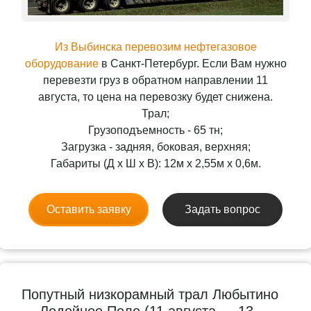
Из Выбинска перевозим нефтегазовое
оборудование
в Санкт-Петербург. Если Вам нужно
перевезти груз в обратном направлении 11
августа, то цена на перевозку будет снижена.
Трал;
Грузоподъемность - 65 тн;
Загрузка - задняя, боковая, верхняя;
Габариты (Д x Ш x В): 12м x 2,55м x 0,6м.
Оставить заявку
Задать вопрос
Попутный низкорамный трал Любытино