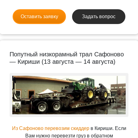
Оставить заявку
Задать вопрос
Попутный низкорамный трал Сафоново
— Кириши (13 августа — 14 августа)
Из Сафоново перевозим скиддер
в Кириши. Если
Вам нужно перевезти груз в обратном