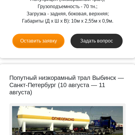
Грузоподъемность - 70 тн.;
Загрузка - задняя, боковая, верхняя;
Габариты (Д x Ш x В): 10м x 2,55м x 0,9м.
Оставить заявку
Задать вопрос
Попутный низкорамный трал Выбинск —
Санкт-Петербург (10 августа — 11
августа)