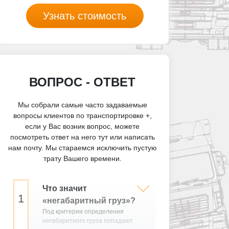
Узнать стоимость
ВОПРОС - ОТВЕТ
Мы собрали самые часто задаваемые
вопросы клиентов по транспортировке +,
если у Вас возник вопрос, можете
посмотреть ответ на него тут или написать
нам почту. Мы стараемся исключить пустую
трату Вашего времени.
Что значит
«негабаритный груз»?
Под критерии определения
негабаритного груза попадают