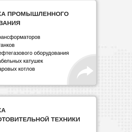
КА ПРОМЫШЛЕННОГО
ВАНИЯ
рансформаторов
танков
ефтегазового оборудования
абельных катушек
аровых котлов
КА
ОТОВИТЕЛЬНОЙ ТЕХНИКИ