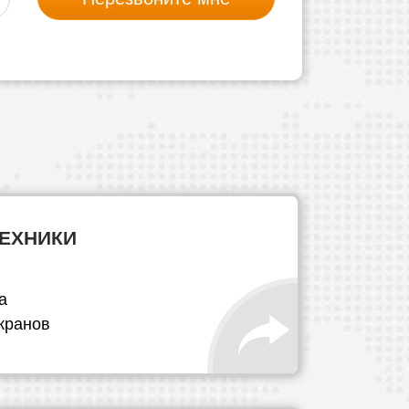
ТЕХНИКИ
а
кранов