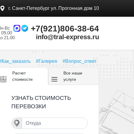
г. Санкт-Петербург ул.
Прогонная дом 10
+7(921)806-38-64
Пн-Вс
 09.00
info@tral-express.ru
о 21.00
#Как_заказать
#Галерея
#Вопрос_ответ
Расчет
Все
наши
стоимости
услуги
УЗНАТЬ СТОИМОСТЬ
ПЕРЕВОЗКИ