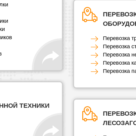
лки
ПЕРЕВОЗ
ики
ОБОРУДО
ки
чиков
Перевозка т
Перевозка с
в
Перевозка н
Перевозка к
Перевозка п
ННОЙ ТЕХНИКИ
ПЕРЕВОЗ
ЛЕСОЗАГ