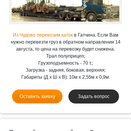
Из Чудово перевозим каток
в Гатчина. Если Вам
нужно перевезти груз в обратном направлении 14
августа, то цена на перевозку будет снижена.
Трал полуприцеп;
Грузоподъемность - 70 т.;
Загрузка - задняя, боковая, верхняя;
Габариты (Д x Ш x В): 10м x 2,55м x 0,9м.
Оставить заявку
Задать вопрос