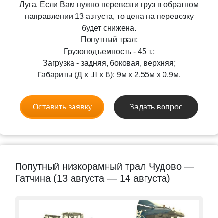
Луга. Если Вам нужно перевезти груз в обратном
направлении 13 августа, то цена на перевозку
будет снижена.
Попутный трал;
Грузоподъемность - 45 т.;
Загрузка - задняя, боковая, верхняя;
Габариты (Д x Ш x В): 9м x 2,55м x 0,9м.
Оставить заявку
Задать вопрос
Попутный низкорамный трал Чудово —
Гатчина (13 августа — 14 августа)