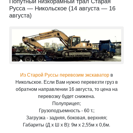
Попутный низкорамный трал Старая
Русса — Никольское (14 августа — 16
августа)
Из Старой Руссы перевозим экскаватор
в
Никольское. Если Вам нужно перевезти груз в
обратном направлении 16 августа, то цена на
перевозку будет снижена.
Полуприцеп;
Грузоподъемность - 60 т.;
Загрузка - задняя, боковая, верхняя;
Габариты (Д x Ш x В): 9м x 2,55м x 0,6м.