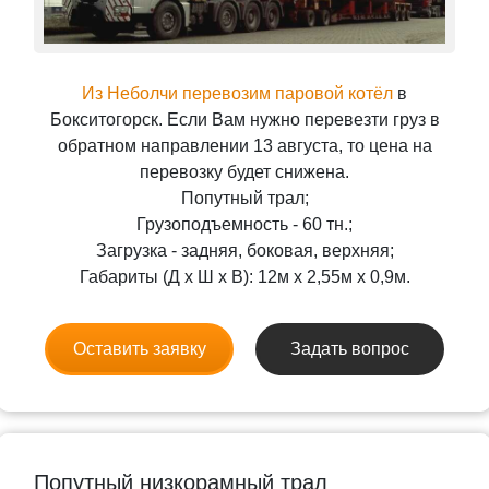
Из Неболчи перевозим паровой котёл
в
Бокситогорск. Если Вам нужно перевезти груз в
обратном направлении 13 августа, то цена на
перевозку будет снижена.
Попутный трал;
Грузоподъемность - 60 тн.;
Загрузка - задняя, боковая, верхняя;
Габариты (Д x Ш x В): 12м x 2,55м x 0,9м.
Оставить заявку
Задать вопрос
Попутный низкорамный трал