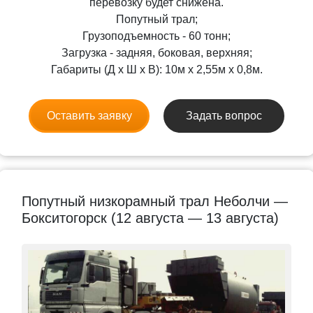
перевозку будет снижена.
Попутный трал;
Грузоподъемность - 60 тонн;
Загрузка - задняя, боковая, верхняя;
Габариты (Д x Ш x В): 10м x 2,55м x 0,8м.
Оставить заявку
Задать вопрос
Попутный низкорамный трал Неболчи —
Бокситогорск (12 августа — 13 августа)