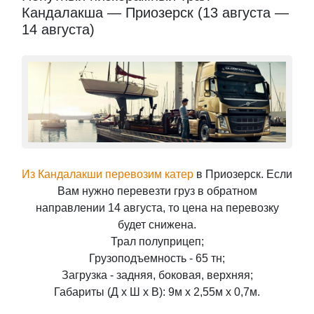
Кандалакша — Приозерск (13 августа —
14 августа)
Из Кандалакши перевозим катер
в Приозерск. Если
Вам нужно перевезти груз в обратном
направлении 14 августа, то цена на перевозку
будет снижена.
Трал полуприцеп;
Грузоподъемность - 65 тн;
Загрузка - задняя, боковая, верхняя;
Габариты (Д x Ш x В): 9м x 2,55м x 0,7м.