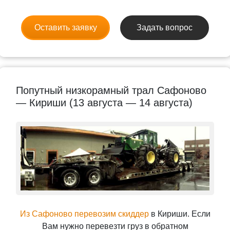
Оставить заявку
Задать вопрос
Попутный низкорамный трал Сафоново
— Кириши (13 августа — 14 августа)
Из Сафоново перевозим скиддер
в Кириши. Если
Вам нужно перевезти груз в обратном