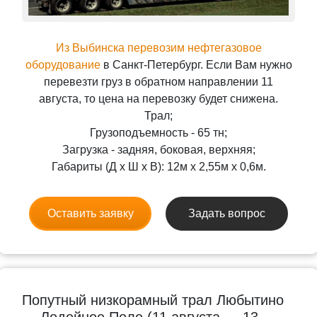
Из Выбинска перевозим нефтегазовое
оборудование
в Санкт-Петербург. Если Вам нужно
перевезти груз в обратном направлении 11
августа, то цена на перевозку будет снижена.
Трал;
Грузоподъемность - 65 тн;
Загрузка - задняя, боковая, верхняя;
Габариты (Д x Ш x В): 12м x 2,55м x 0,6м.
Оставить заявку
Задать вопрос
Попутный низкорамный трал Любытино