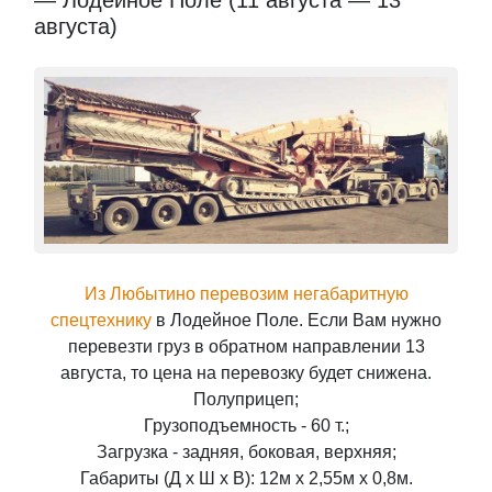
— Лодейное Поле (11 августа — 13
августа)
Из Любытино перевозим негабаритную
спецтехнику
в Лодейное Поле. Если Вам нужно
перевезти груз в обратном направлении 13
августа, то цена на перевозку будет снижена.
Полуприцеп;
Грузоподъемность - 60 т.;
Загрузка - задняя, боковая, верхняя;
Габариты (Д x Ш x В): 12м x 2,55м x 0,8м.