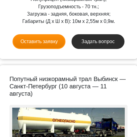
Грузоподъемность - 70 тн.;
Загрузка - задняя, боковая, верхняя;
Габариты (Д x Ш x В): 10м x 2,55м x 0,9м.
Оставить заявку
Задать вопрос
Попутный низкорамный трал Выбинск —
Санкт-Петербург (10 августа — 11
августа)